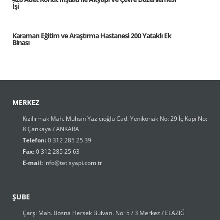
İşi
Karaman Eğitim ve Araştırma Hastanesi 200 Yataklı Ek
Binası
MERKEZ
Kızılırmak Mah. Muhsin Yazıcıoğlu Cad. Yenikonak No: 29 İç Kapı No:
8 Çankaya / ANKARA
Telefon:
0 312 285 25 39
Fax:
0 312 285 25 63
E-mail:
info@tetisyapi.com.tr
ŞUBE
Çarşı Mah. Bosna Hersek Bulvarı. No: 5 / 3 Merkez / ELAZIĞ