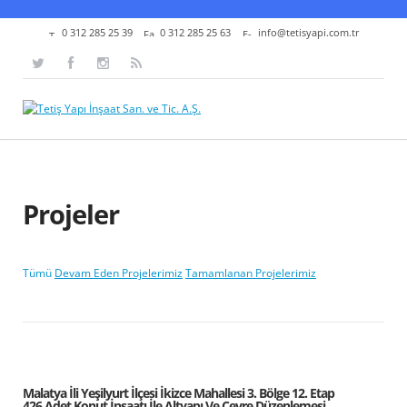
0 312 285 25 39
0 312 285 25 63
info@tetisyapi.com.tr
Projeler
Tümü
Devam Eden Projelerimiz
Tamamlanan Projelerimiz
Malatya İli Yeşilyurt İlçesi İkizce Mahallesi 3. Bölge 12. Etap
426 Adet Konut İnşaatı İle Altyapı Ve Çevre Düzenlemesi