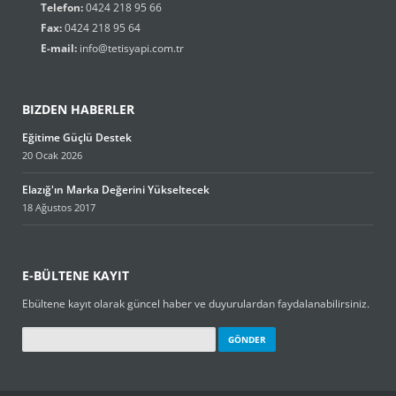
Telefon:
0424 218 95 66
Fax:
0424 218 95 64
E-mail:
info@tetisyapi.com.tr
BIZDEN HABERLER
Eğitime Güçlü Destek
20 Ocak 2026
Elazığ'ın Marka Değerini Yükseltecek
18 Ağustos 2017
E-BÜLTENE KAYIT
Ebültene kayıt olarak güncel haber ve duyurulardan faydalanabilirsiniz.